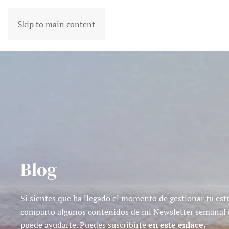
Skip to main content
Blog
Si sientes que ha llegado el momento de gestionar tu estr
comparto algunos contenidos de mi Newsletter semanal
puede ayudarte.
Puedes suscribirte
en este enlace.