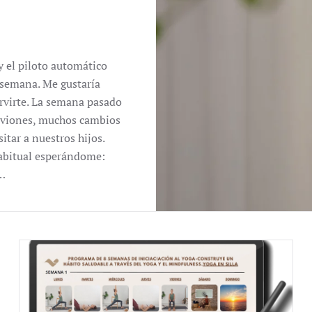
 el piloto automático
 semana. Me gustaría
ervirte. La semana pasado
o aviones, muchos cambios
tar a nuestros hijos.
 habitual esperándome:
i…