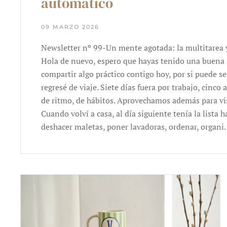
automático
09 MARZO 2026
Newsletter nº 99-Un mente agotada: la multitarea y
Hola de nuevo​, espero que hayas tenido una buena
compartir algo práctico contigo hoy, por si puede s
regresé de viaje. Siete días fuera por trabajo, cinc
de ritmo, de hábitos. Aprovechamos además para visi
Cuando volví a casa, al día siguiente tenía la lista
deshacer maletas, poner lavadoras, ordenar, organ