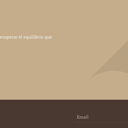
ecuperar el equilibrio que