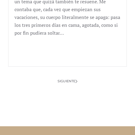
un tema que quizá también te resuene. Me
contaba que, cada vez que empiezan sus
vacaciones, su cuerpo literalmente se apaga: pasa
los tres primeros días en cama, agotada, como si
por fin pudiera soltar…
SIGUIENTE