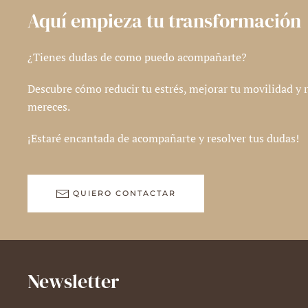
Aquí empieza tu transformación
¿Tienes dudas de como puedo acompañarte?
Descubre cómo reducir tu estrés, mejorar tu movilidad y r
mereces.
¡Estaré encantada de acompañarte y resolver tus dudas!
QUIERO CONTACTAR
Newsletter