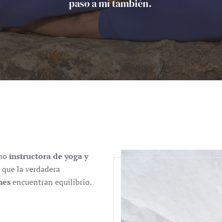
paso a mí también.
omo
instructora de yoga y
 que la verdadera
nes
encuentran equilibrio.