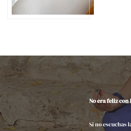
No era feliz con
Si no escuchas l