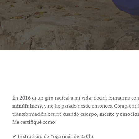
En
2016
di un giro radical a mi vida: decidí formarme c
mindfulness
, y no he parado desde entonces. Comprendí
transformación ocurre cuando
cuerpo, mente y emocio
Me certifiqué como:
✔ Instructora de Yoga (más de 250h)