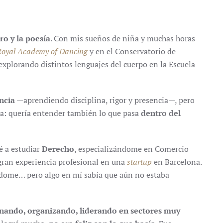
tro y la poesía
. Con mis sueños de niña y muchas horas
Royal Academy of Dancing
y en el Conservatorio de
plorando distintos lenguajes del cuerpo en la Escuela
ncia
—aprendiendo disciplina, rigor y presencia—, pero
a: quería entender también lo que pasa
dentro del
é a estudiar
Derecho
, especializándome en Comercio
 gran experiencia profesional en una
startup
en Barcelona.
ndome… pero algo en mí sabía que aún no estaba
dinando, organizando, liderando en sectores muy