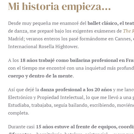
Mi historia empieza…
Desde muy pequeña me enamoré del
ballet clásico, el tea
de danza, me preparé bajo los exigentes exámenes de
The 
Madrid; veranos enteros los pasé formándome en Cannes, ex
Internacional Rosella Hightower.
A los
18 años trabajé como bailarina profesional en Fra
con el tiempo me encontré con una inquietud más profund
cuerpo y dentro de la mente
.
Así que dejé la
danza profesional a los 20 años
y me lanc
Electrónico y Propiedad Intelectual, lo que me llevó a una
Estudiaba, trabajaba, seguía bailando, escribiendo, movié
completa.
Durante casi
15 años estuve al frente de equipos, coor