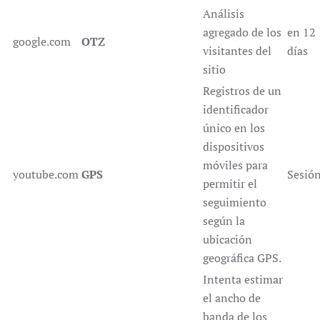
Análisis
agregado de los
en 12
google.com
OTZ
visitantes del
días
sitio
Registros de un
identificador
único en los
dispositivos
móviles para
youtube.com
GPS
Sesió
permitir el
seguimiento
según la
ubicación
geográfica GPS.
Intenta estimar
el ancho de
banda de los