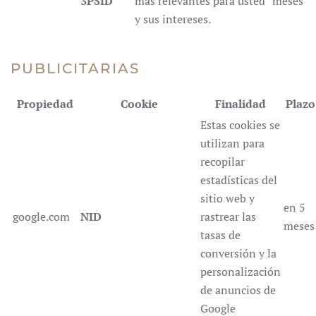
3PSID
más relevantes para usted
meses
y sus intereses.
PUBLICITARIAS
Propiedad
Cookie
Finalidad
Plazo
Estas cookies se
utilizan para
recopilar
estadísticas del
sitio web y
en 5
google.com
NID
rastrear las
meses
tasas de
conversión y la
personalización
de anuncios de
Google