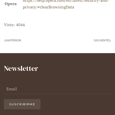
https://help.opera.com/en/latest/security-and-
Opera
privacy/#clearBrowsingData
Visto: 4046
ANTERIOR
SIGUIENTE
Newsletter
SUSCRIBIRME