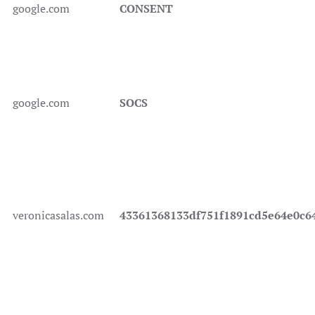
google.com
CONSENT
google.com
SOCS
veronicasalas.com
43361368133df751f1891cd5e64e0c6