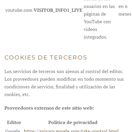
usuarios en las
en 6
youtube.com
VISITOR_INFO1_LIVE
páginas de
meses
YouTube con
videos
integrados.
COOKIES DE TERCEROS
Los servicios de terceros son ajenos al control del editor.
Los proveedores pueden modificar en todo momento sus
condiciones de servicio, finalidad y utilización de las
cookies, etc.
Proveedores externos de este sitio web:
Editor
Política de privacidad
Google
https://privacy.google.com/take-control.html