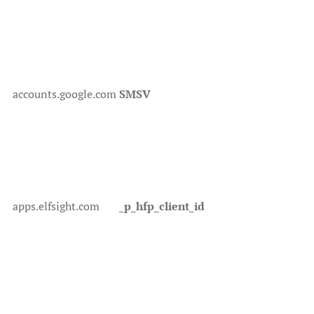
accounts.google.com
SMSV
apps.elfsight.com
_p_hfp_client_id