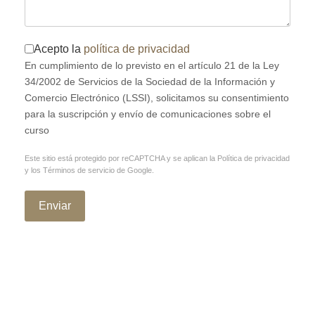
Términos del servicio
Acepto la
política de privacidad
*
En cumplimiento de lo previsto en el artículo 21 de la Ley
34/2002 de Servicios de la Sociedad de la Información y
Comercio Electrónico (LSSI), solicitamos su consentimiento
para la suscripción y envío de comunicaciones sobre el
curso
Este sitio está protegido por reCAPTCHA y se aplican la
Política de privacidad
y los
Términos de servicio
de Google.
Enviar