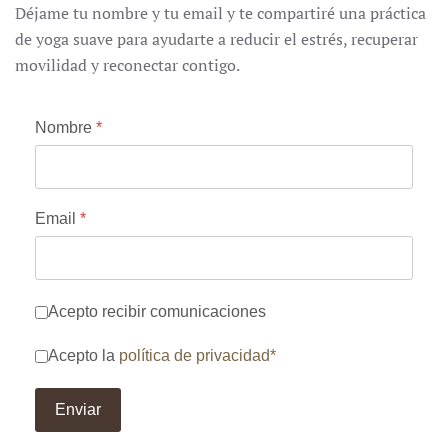
Déjame tu nombre y tu email y te compartiré una práctica
de yoga suave para ayudarte a reducir el estrés, recuperar
movilidad y reconectar contigo.
Nombre
*
Email
*
Comunicación
Acepto recibir comunicaciones
Términos del servicio
*
Acepto la
política de privacidad*
Enviar