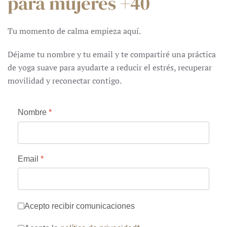
para mujeres +40
Tu momento de calma empieza aquí.
Déjame tu nombre y tu email y te compartiré una práctica
de yoga suave para ayudarte a reducir el estrés, recuperar
movilidad y reconectar contigo.
Nombre
*
Email
*
Comunicación
Acepto recibir comunicaciones
Términos del servicio
*